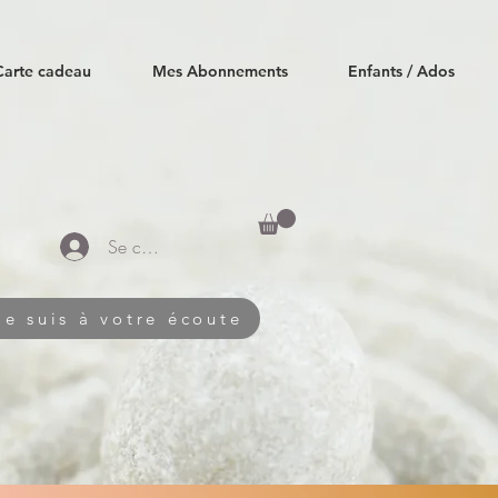
Carte cadeau
Mes Abonnements
Enfants / Ados
Se connecter
Je suis à votre écoute