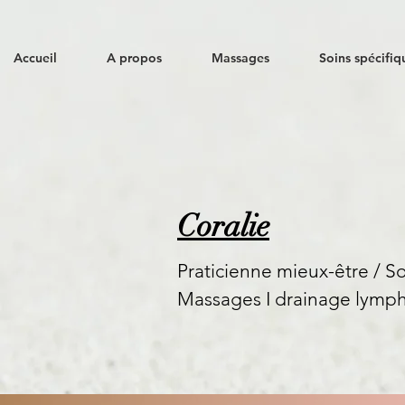
Accueil
A propos
Massages
Soins spécifiq
Coralie
Praticienne mieux-être / 
Massages I
drainage lymph