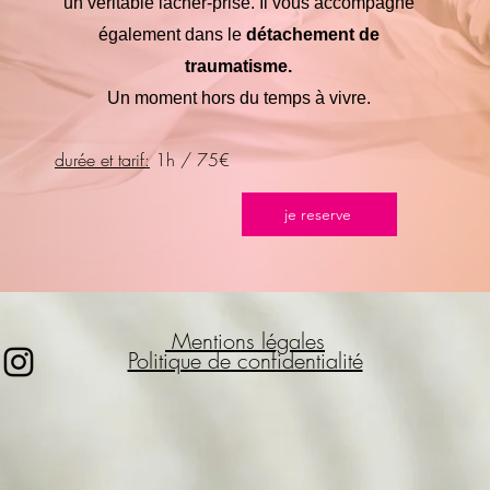
un véritable lâcher-prise. Il vous accompagne
également dans le
détachement de
traumatisme.
Un moment hors du temps à vivre.
durée et tarif:
1h / 75€
je reserve
Mentions légales
Politique de confidentialité