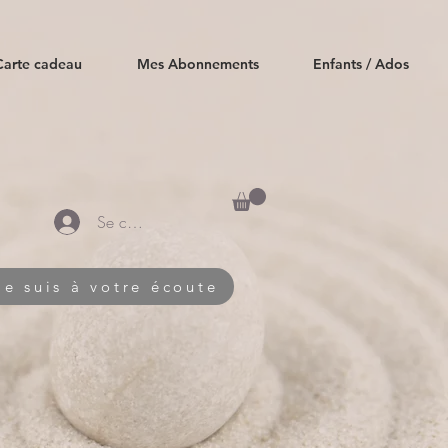
Carte cadeau
Mes Abonnements
Enfants / Ados
Se connecter
Je suis à votre écoute