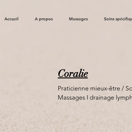
Accueil
A propos
Massages
Soins spécifiq
Coralie
Praticienne mieux-être / 
Massages I
drainage lymph