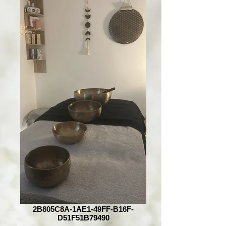
2B805C8A-1AE1-49FF-B16F-
D51F51B79490