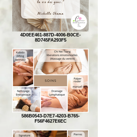
4D0EE461-887D-4006-B0CE-
8D745FA293F5
586B0543-D7E7-4203-B765-
F56F4627E6EC