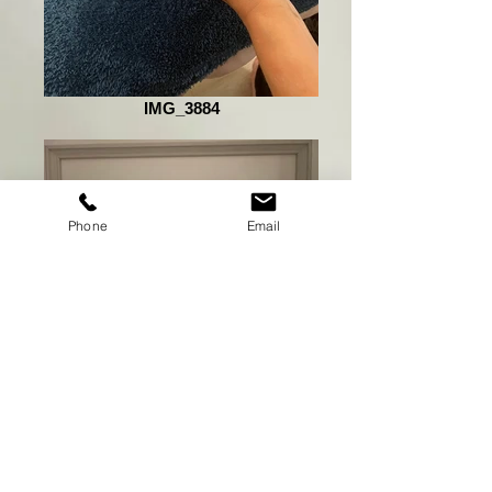
IMG_3884
Phone
Email
IMG_6599