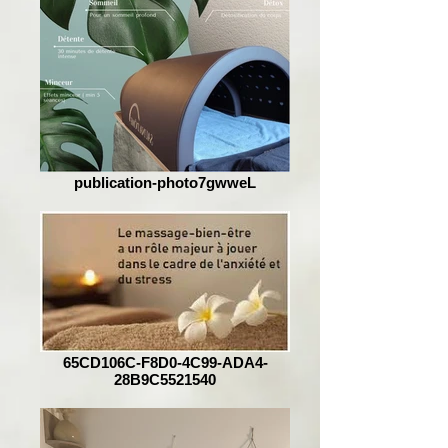
publication-photo7gwweL
65CD106C-F8D0-4C99-ADA4-
28B9C5521540