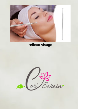
reflexo visage