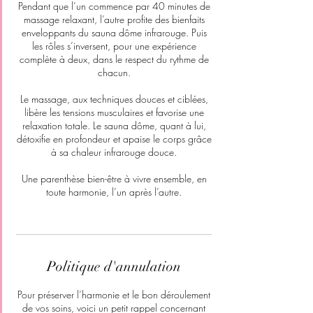
Pendant que l’un commence par 40 minutes de
massage relaxant, l’autre profite des bienfaits
enveloppants du sauna dôme infrarouge. Puis
les rôles s’inversent, pour une expérience
complète à deux, dans le respect du rythme de
chacun.
Le massage, aux techniques douces et ciblées,
libère les tensions musculaires et favorise une
relaxation totale. Le sauna dôme, quant à lui,
détoxifie en profondeur et apaise le corps grâce
à sa chaleur infrarouge douce.
Une parenthèse bien-être à vivre ensemble, en
toute harmonie, l’un après l’autre.
Politique d'annulation
Pour préserver l’harmonie et le bon déroulement
de vos soins, voici un petit rappel concernant