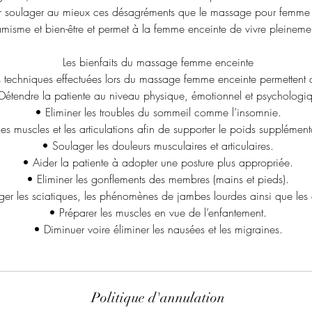
our soulager au mieux ces désagréments que le massage pour femme 
amisme et bien-être et permet à la femme enceinte de vivre pleineme
Les bienfaits du massage femme enceinte
s techniques effectuées lors du massage femme enceinte permettent 
Détendre la patiente au niveau physique, émotionnel et psychologi
• Eliminer les troubles du sommeil comme l’insomnie.
les muscles et les articulations afin de supporter le poids supplémen
• Soulager les douleurs musculaires et articulaires.
• Aider la patiente à adopter une posture plus appropriée.
• Eliminer les gonflements des membres (mains et pieds).
er les sciatiques, les phénomènes de jambes lourdes ainsi que les
• Préparer les muscles en vue de l’enfantement.
• Diminuer voire éliminer les nausées et les migraines.
Politique d'annulation