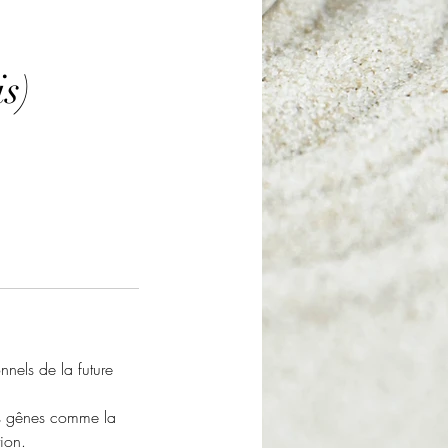
s)
nnels de la future
es gênes comme la
ion.