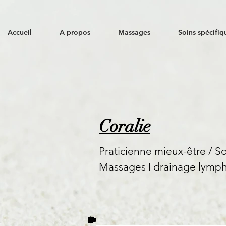
Accueil
A propos
Massages
Soins spécifiq
Coralie
Praticienne mieux-être / 
Massages I
drainage lymph