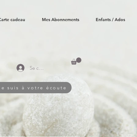
Carte cadeau
Mes Abonnements
Enfants / Ados
Se connecter
Je suis à votre écoute