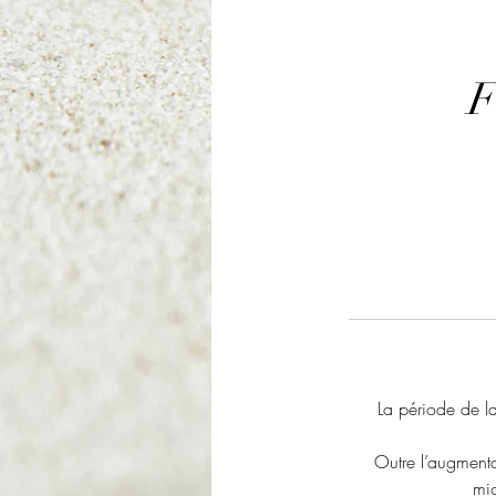
F
La période de la
Outre l’augment
mig