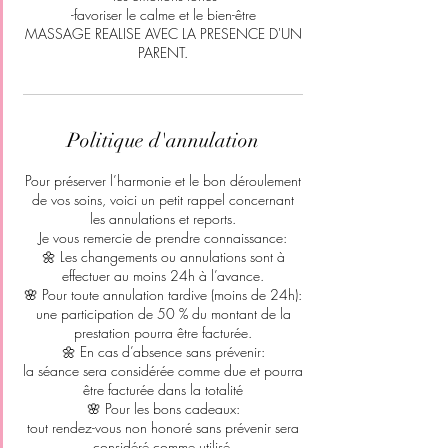
-favoriser le calme et le bien-être
MASSAGE REALISE AVEC LA PRESENCE D'UN
PARENT.
Politique d'annulation
Pour préserver l’harmonie et le bon déroulement
de vos soins, voici un petit rappel concernant
les annulations et reports.
Je vous remercie de prendre connaissance:
🌼 Les changements ou annulations sont à
effectuer au moins 24h à l’avance.
🌸 Pour toute annulation tardive (moins de 24h):
une participation de 50 % du montant de la
prestation pourra être facturée.
🌼 En cas d’absence sans prévenir:
la séance sera considérée comme due et pourra
être facturée dans la totalité
🌸 Pour les bons cadeaux:
tout rendez-vous non honoré sans prévenir sera
considéré comme utilisé.