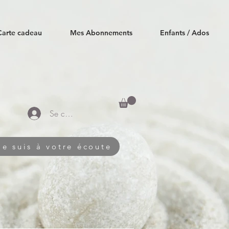
Carte cadeau
Mes Abonnements
Enfants / Ados
Se connecter
Je suis à votre écoute