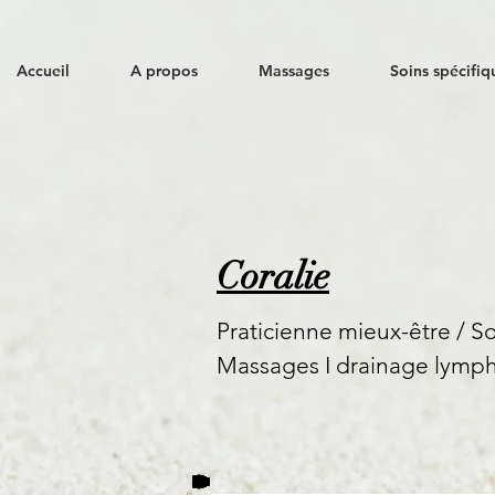
Accueil
A propos
Massages
Soins spécifiq
Coralie
Praticienne mieux-être / 
Massages I
drainage lymph