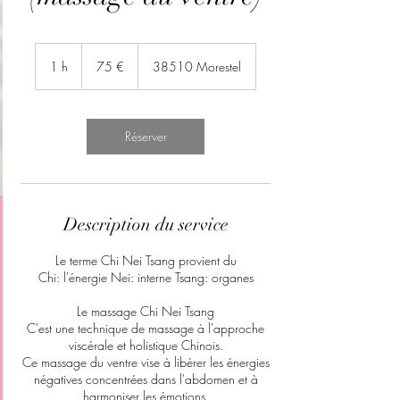
75
euros
1 h
1
75 €
38510 Morestel
Réserver
Description du service
Le terme Chi Nei Tsang provient du
Chi: l'énergie Nei: interne Tsang: organes
Le massage Chi Nei Tsang
C'est une technique de massage à l'approche
viscérale et holistique Chinois.
Ce massage du ventre vise à libérer les énergies
négatives concentrées dans l'abdomen et à
harmoniser les émotions.