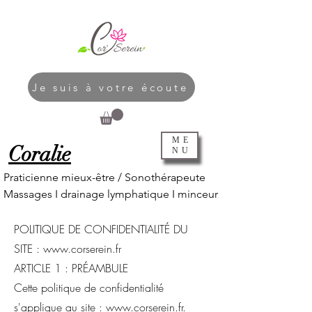
Je suis à votre écoute
ME
Coralie
NU
Praticienne mieux-être / Sonothérapeute
Massages I
drainage lymphatique I
minceur
POLITIQUE DE CONFIDENTIALITÉ DU
SITE :
www.corserein.fr
ARTICLE 1 : PRÉAMBULE
Cette politique de confidentialité
s'applique au site :
www.corserein.fr
.