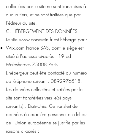
collectées par le site ne sont transmises à
aucun tiers, et ne sont traitées que par
l'éditeur du site.
C. HÉBERGEMENT DES DONNÉES
Le site
www.corserein.fr
est hébergé par :
Wix.com France SAS, dont le siège est
situé à l'adresse ci-après : 19 bd
Malesherbes 75008 Paris
L'hébergeur peut être contacté au numéro
de téléphone suivant :
0892976518
.
Les données collectées et traitées par le
site sont transférées vers le(s) pays
suivant(s) : Etats-Unis. Ce transfert de
données à caractère personnel en dehors
de l'Union européenne se justifie par les
raisons ci-après :