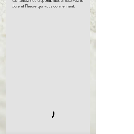
Consultez nos disponibilités et réservez la
date et l'heure qui vous conviennent.