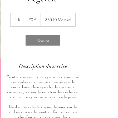
70
euros
1 h
1
70 €
38510 Morestel
Réserver
Description du service
Ce rituel associe un drainage lymphatique ciblé
des jambes ou du ventre à une séance de
sauna dôme infrarouge afin de favoriser la
circulation, soutenir l'élimination des déchets et
procurer une agréable sensation de légèreté.
Idéal en période de fatigue, de sensation de
jambes lourdes de rétention d’eau ou dans le
cadre d’un accompagnement détox.