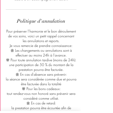
Politique d'annulation
Pour préserver l’harmonie et le bon déroulement
de vos soins, voici un petit rappel concernant
les annulations et reports.
Je vous remercie de prendre connaissance:
🌼 Les changements ou annulations sont à
effectuer au moins 24h à l’avance.
🌸 Pour toute annulation tardive (moins de 24h):
une participation de 50 % du montant de la
prestation pourra être facturée.
🌼 En cas d’absence sans prévenir:
la séance sera considérée comme due et pourra
être facturée dans la totalité
🌸 Pour les bons cadeaux:
tout rendez-vous non honoré sans prévenir sera
considéré comme utilisé.
🌼 En cas de retard:
la prestation pourra être écourtée afin de
respecter les rendez-vous suivants.