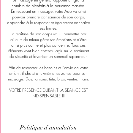
nombre de bienfaits à la personne massée.
En recevant un massage, votre Ado va ainsi
pouvoir prendre conscience de son corps,
apprendre à le respecter et également connaitre
ses limites.
La maîtrise de son corps va lui permettre par
ailleurs de mieux gérer ses émotions et d'être
ainsi plus calme et plus concentré. Tous ces
éléments vont bien entendu agir sur le sentiment
de sécurité et favoriser un sommeil réparateur.
Afin de respecter les besoins et l'envie de votre
enfant, il choisira lui-même les zones pour son
massage. Dos, jambes, tête, bras, ventre, main.
VOTRE PRESENCE DURANT LA SEANCE EST
INDISPENSABLE !!!
Politique d'annulation