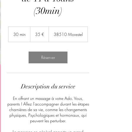
(30min)
35
euros
30 min
3
35 €
38510 Morestel
0
m
i
n
Réserver
Description du service
En offrant un massage à votre Ado. Vous,
parents ! Allez l'accompagner durant les étapes
charnières de sa vie, comme les changements
physiques, Psychologiques et hormonaux, qui
peuvent les perturber.
Le massage en général apporte un grand